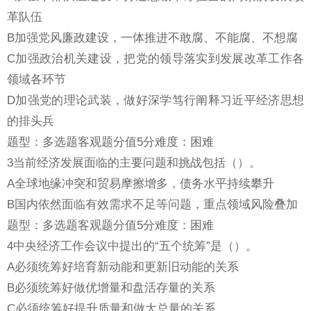
革队伍
B加强党风廉政建设，一体推进不敢腐、不能腐、不想腐
C加强政治机关建设，把党的领导落实到发展改革工作各
领域各环节
D加强党的理论武装，做好深学笃行阐释习近平经济思想
的排头兵
题型：多选题客观题分值5分难度：困难
3当前经济发展面临的主要问题和挑战包括（）。
A全球地缘冲突和贸易摩擦增多，债务水平持续攀升
B国内依然面临有效需求不足等问题，重点领域风险叠加
题型：多选题客观题分值5分难度：困难
4中央经济工作会议中提出的“五个统筹”是（）。
A必须统筹好培育新动能和更新旧动能的关系
B必须统筹好做优增量和盘活存量的关系
C必须统筹好提升质量和做大总量的关系