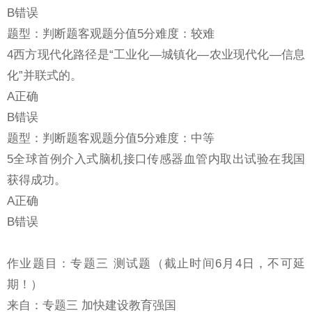
B错误
题型：判断题客观题分值5分难度：较难
4西方现代化路径是“工业化—城镇化—农业现代化—信息
化”并联式的。
A正确
B错误
题型：判断题客观题分值5分难度：中等
5全球首例介入式脑机接口传感器血管内取出试验在我国
获得成功。
A正确
B错误
作业题目：专题三 测试题（截止时间6月4日，不可延
期！）
来自：专题三 加快建设教育强国