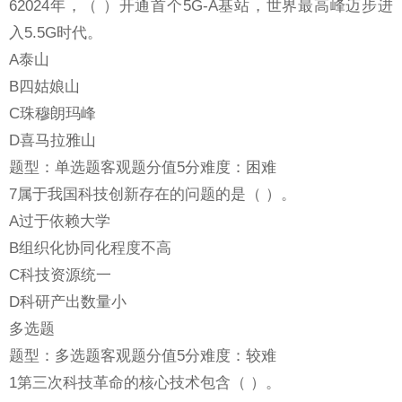
62024年，（ ）开通首个5G-A基站，世界最高峰迈步进
入5.5G时代。
A泰山
B四姑娘山
C珠穆朗玛峰
D喜马拉雅山
题型：单选题客观题分值5分难度：困难
7属于我国科技创新存在的问题的是（ ）。
A过于依赖大学
B组织化协同化程度不高
C科技资源统一
D科研产出数量小
多选题
题型：多选题客观题分值5分难度：较难
1第三次科技革命的核心技术包含（ ）。