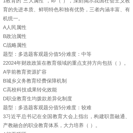
1教育的“三大属性”，即（ ），深刻揭示我国社会主义教
育的先进本质、鲜明特色和独有优势，三者内涵丰富、有
机统一。
A人民属性
B政治属性
C战略属性
题型：多选题客观题分值5分难度：中等
22024年财政政策在教育领域的重点支持方向包括（ ）。
A学前教育资源扩容
B城乡义务教育经费保障机制
C高校科技成果转化效能
D职业教育生均拨款差异化制度
题型：多选题客观题分值5分难度：较难
3习近平总书记在全国教育大会上指出，构建职普融通、
产教融合的职业教育体系，大力培养（ ）。