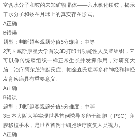
富含水分子和铵的未知矿物晶体——六水氯化镁铵，揭示
了水分子和铵在月球上的真实存在形式。
A正确
B错误
题型：判断题客观题分值5分难度：中等
2美国威斯康星大学首次3D打印出功能性人类脑组织，它
可以像传统脑组织一样正常生长并发挥作用，对研究大
脑，治疗阿尔茨海默氏症、帕金森氏症等多种神经和神经
发育疾病具有重要意义。
A正确
B错误
题型：判断题客观题分值5分难度：中等
3日本大阪大学实现世界首例诱导多能干细胞（iPSC）角
膜移植手术，是世界首例干细胞治疗恢复人类视力。
A正确