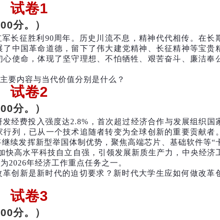
试卷1
100分。）
红军长征胜利90周年。历史川流不息，精神代代相传。在长
展了中国革命道德，留下了伟大建党精神、长征精神等宝贵
初心使命，体现了坚守理想、不怕牺牲、艰苦奋斗、廉洁奉
主要内容与当代价值分别是什么？
试卷2
00分。）
发经费投入强度达2.8%，首次超过经济合作与发展组织国
家行列，已从一个技术追随者转变为全球创新的重要贡献者
国将继续发挥新型举国体制优势，聚焦高端芯片、基础软件等“
加快高水平科技自立自强，引领发展新质生产力，中央经济
为2026年经济工作重点任务之一。
改革创新是新时代的迫切要求？新时代大学生应如何做改革
试卷3
00分。）