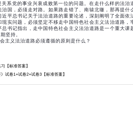
是关系党的事业兴衰成败第一位的问题。在走什么样的法治
法治国，必须走对路。如果路走错了、南辕北辙，那再提什
习近平总书记关于法治道路的重要论述，深刻阐明了全面依
和现实问题，必须坚定不移走中国特色社会主义法治道路，
平总书记指出，走中国特色社会主义法治道路是一个重大课
长期坚持。
会主义法治道路必须遵循的原则是什么？
练习【标准答案】
》试卷1+试卷2+试卷3【标准答案】