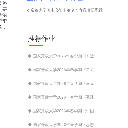
道路
么要
欢迎各大学习中心前来治谈；有意请联系我
法治
们
牢牢
题，
推荐作业
◆ 国家开放大学2026年春学期《习近平总书记教育重要论述研究》试题1+试题2+试题3【标准答案】
◆ 国家开放大学2026年春学期《习近平新时代中国特色社会主义思想概论》试题1+试题2+试题3【标准答案】
◆ 国家开放大学2026年春学期《马克思主义基本原理》试题1+试题2+试题3【标准答案】
◆ 国家开放大学2026年春学期《毛泽东思想和中国特色社会主义理论体系概论》试题1+试题2+试题3【标准答案】
◆ 国家开放大学2026年春学期《中国近现代史纲要》试卷1+试卷2+试卷3【标准答案】
◆ 国家开放大学2026年春学期《思想道德与法治》试卷1+试卷2+试卷3【标准答案】