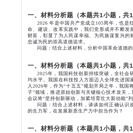
一、材料分析题（本题共1小题，共
2026
年是中国共产党成立105周年，也是
命、建设、改革实践中，我们党形成并不断发
财富，彰显了为人民谋幸福、为民族谋复兴的
忠诚为民的崇高道德追求。
问题：结合上述材料，分析中国革命道德的
一、材料分析题（本题共1小题，共1
2025
年，我国科技创新持续突破，全社会研
均水平。我国在科技投入方面迈入全球先进国
入2026年，作为“十五五”规划开局之年，我
子”领域，推进原始创新与关键核心技术攻关，
会议将“坚持创新驱动，加紧培育壮大新动能”列
问题：结合上述材料，谈谈如何正确认识
的生力军，在发展新质生产力中担当作为？
一、材料分析题（本题共1小题，共1