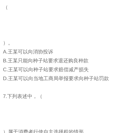
（
）。
A.王某可以向消协投诉
B.王某只能向种子站要求退还购良种款
C.王某可以向种子站要求赔偿减产损失
D.王某可以向当地工商局举报要求向种子站罚款
7.下列表述中，（
）属于消费者行使自主选择权的情形。