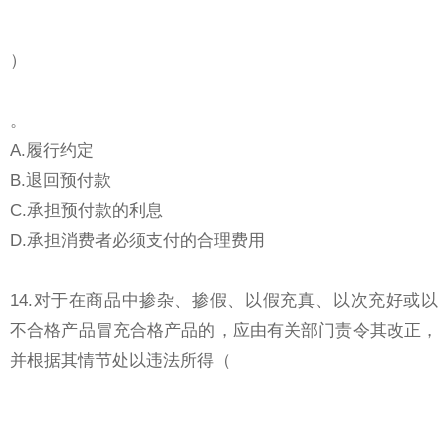
）
。
A.履行约定
B.退回预付款
C.承担预付款的利息
D.承担消费者必须支付的合理费用
14.对于在商品中掺杂、掺假、以假充真、以次充好或以
不合格产品冒充合格产品的，应由有关部门责令其改正，
并根据其情节处以违法所得（