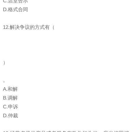
C.店堂告示
D.格式合同
12.解决争议的方式有（
）
。
A.和解
B.调解
C.申诉
D.仲裁