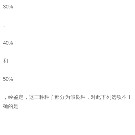
30%
、
40%
和
50%
，经鉴定，这三种种子部分为假良种，对此下列选项不正
确的是