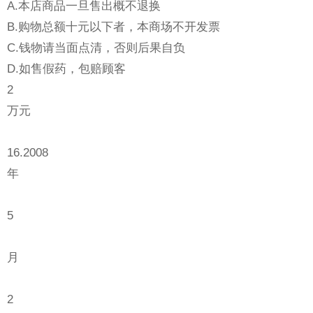
A.本店商品一旦售出概不退换
B.购物总额十元以下者，本商场不开发票
C.钱物请当面点清，否则后果自负
D.如售假药，包赔顾客
2
万元
16.2008
年
5
月
2