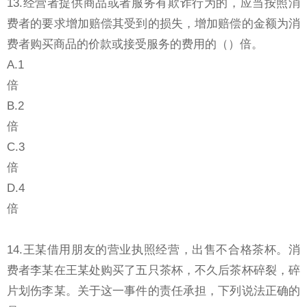
13.经营者提供商品或者服务有欺诈行为的，应当按照消
费者的要求增加赔偿其受到的损失，增加赔偿的金额为消
费者购买商品的价款或接受服务的费用的（）倍。
A.1
倍
B.2
倍
C.3
倍
D.4
倍
14.王某借用朋友的营业执照经营，出售不合格茶杯。消
费者李某在王某处购买了五只茶杯，不久后茶杯碎裂，碎
片划伤李某。关于这一事件的责任承担，下列说法正确的