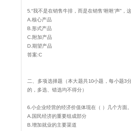
5.“我不是在销售牛排，而是在销售‘咝咝’声”，
A.核心产品
B.形式产品
C.附加产品
D.期望产品
答案:C
二、多项选择题（本大题共10小题，每小题3
的，多选、错选均不得分）
6.小企业经营的经济价值体现在（ ）几个方面
A.国民经济的重要组成部分
B.增加就业的主要渠道