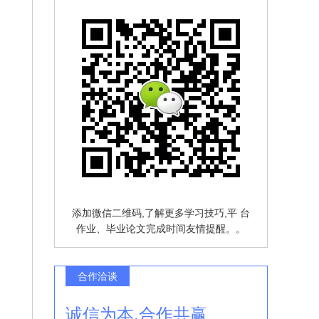
添加微信二维码,了解更多学习技巧,平 台
作业、毕业论文完成时间友情提醒。。
合作洽谈
诚信为本,合作共赢