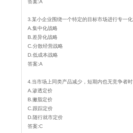
答案:A
3.某小企业围绕一个特定的目标市场进行专一
A.集中化战略
B.差异化战略
C.分散经营战略
D.低成本战略
答案:A
4.当市场上同类产品减少，短期内也无竞争者
A.渗透定价
B.撇脂定价
C.跟踪定价
D.随行就市定价
答案:C