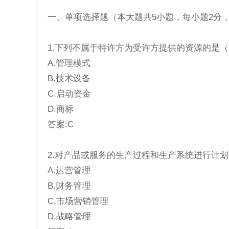
一、单项选择题（本大题共5小题，每小题2分，
1.下列不属于特许方为受许方提供的资源的是（
A.管理模式
B.技术设备
C.启动资金
D.商标
答案:C
2.对产品或服务的生产过程和生产系统进行计
A.运营管理
B.财务管理
C.市场营销管理
D.战略管理