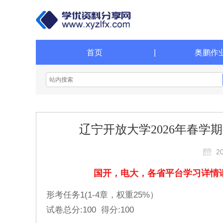
首页
|
奥鹏作
辽宁开放大学2026年春
2
国开，电大，各省平台学习详情请咨询请添
形考任务1(1-4章，权重25%）
试卷总分:100 得分:100