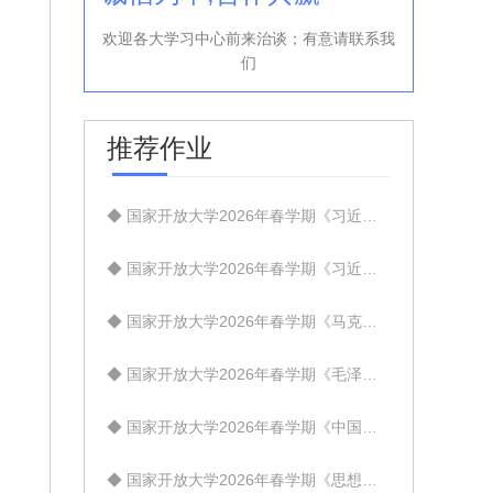
欢迎各大学习中心前来治谈；有意请联系我
们
推荐作业
◆ 国家开放大学2026年春学期《习近平总书记教育重要论述研究》试题1+试题2+试题3【标准答案】
◆ 国家开放大学2026年春学期《习近平新时代中国特色社会主义思想概论》试题1+试题2+试题3【标准答案】
◆ 国家开放大学2026年春学期《马克思主义基本原理》试题1+试题2+试题3【标准答案】
◆ 国家开放大学2026年春学期《毛泽东思想和中国特色社会主义理论体系概论》试题1+试题2+试题3【标准答案】
◆ 国家开放大学2026年春学期《中国近现代史纲要》试卷1+试卷2+试卷3【标准答案】
◆ 国家开放大学2026年春学期《思想道德与法治》试卷1+试卷2+试卷3【标准答案】