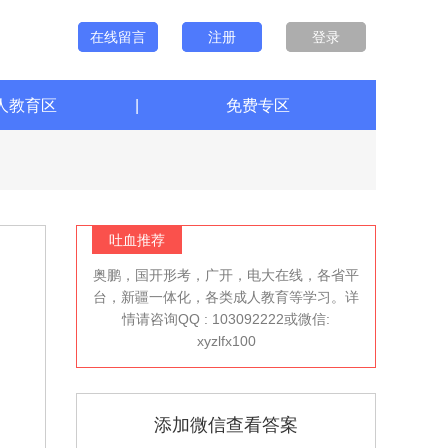
在线留言
注册
登录
人教育区
|
免费专区
吐血推荐
奥鹏，国开形考，广开，电大在线，各省平
台，新疆一体化，各类成人教育等学习。详
情请咨询QQ : 103092222或微信:
xyzlfx100