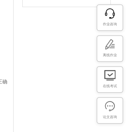
◆ 国家开放大学2026年春学期《计算机应用基础》形考作业【标准答案】
作业咨询
◆ 国家开放大学2026年春学期《形势与政策》专题测验【标准答案】
◆ 国家开放大学2026年春学期《形势与政策》大作业【标准答案】
◆ 国家开放大学2026年春学期《习近平法治思想概论》形考作业【标准答案】
离线作业
正确
在线考试
论文咨询